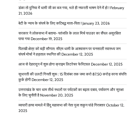
डंका तो दुनिया में धामी जी का बज गया, भले ही नफरती भाषण देने में हो !
February
21, 2026
बेटी के न्याय के संघर्ष के लिए कटिबद्ध माता-पिता !
January 23, 2026
सरकार ने लोकसभा में बताया- पतंजलि के लाल मिर्च पाउडर का सैंपल असुरक्षित
पाया गया
December 19, 2025
पिलखी क्षेत्र को बड़ी सौगात: सीएम धामी के आश्वासन पर घनसाली स्वास्थ्य जन
संघर्ष मोर्चा ने हड़ताल स्थगित की
December 12, 2025
आज से देहरादून में शुरू होगा क्राइम लिटरेचर फेस्टिवल
December 12, 2025
सुभारती की उलटी गिनती शुरू : 15 दिसंबर तक जमा करो 87.50 करोड़ वरना संपत्ति
कुर्क होगी
December 12, 2025
उत्तराखंड के चार धाम तीर्थ स्थलों पर पर्यटकों का बढ़ता दबाव, पर्यावरण और सुरक्षा
के लिए चुनौती है
November 20, 2025
व्यापारी हत्या मामले में हिंदू महासभा की नेता पूजा शकुन पांडे गिरफ़्तार
October 12,
2025